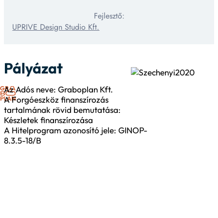
Fejlesztő:
UPRIVE Design Studio Kft.
Pályázat
Az Adós neve: Graboplan Kft.
A Forgóeszköz finanszírozás
tartalmának rövid bemutatása:
Készletek finanszírozása
A Hitelprogram azonosító jele: GINOP-
8.3.5-18/B