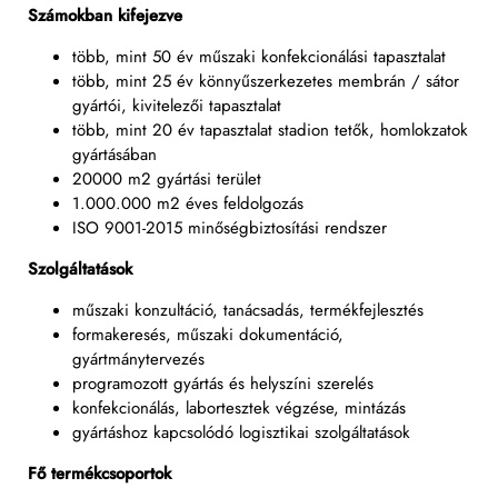
Számokban kifejezve
több, mint 50 év műszaki konfekcionálási tapasztalat
több, mint 25 év könnyűszerkezetes membrán / sátor
gyártói, kivitelezői tapasztalat
több, mint 20 év tapasztalat stadion tetők, homlokzatok
gyártásában
20000 m2 gyártási terület
1.000.000 m2 éves feldolgozás
ISO 9001-2015 minőségbiztosítási rendszer
Szolgáltatások
műszaki konzultáció, tanácsadás, termékfejlesztés
formakeresés, műszaki dokumentáció,
gyártmánytervezés
programozott gyártás és helyszíni szerelés
konfekcionálás, labortesztek végzése, mintázás
gyártáshoz kapcsolódó logisztikai szolgáltatások
Fő termékcsoportok