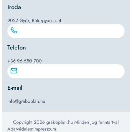
Iroda
9027 Győr, Bútorgyári u. 4.
Telefon
+36 96 550 700
E-mail
info@graboplan.hu
Copyright 2026 graboplan.hu Minden jog fenntartva!
Adatvédelem
Impresszum