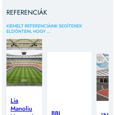
REFERENCIÁK
KIEMELT REFERENCIÁINK SEGÍTENEK
ELDÖNTENI, HOGY ...
Lia
Manoliu
BBI