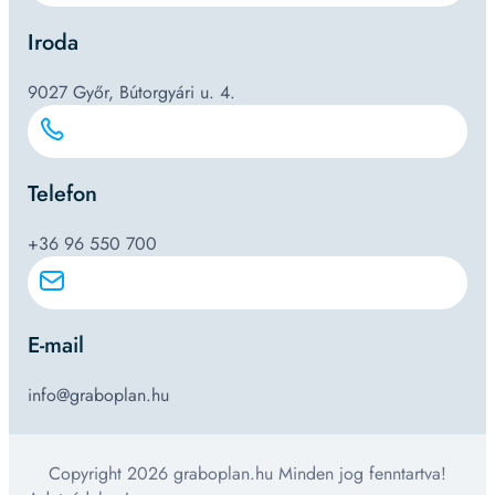
Iroda
9027 Győr, Bútorgyári u. 4.
Telefon
+36 96 550 700
E-mail
info@graboplan.hu
Copyright 2026 graboplan.hu Minden jog fenntartva!