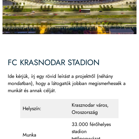
FC KRASNODAR STADION
Ide kérjük, írj egy rövid leírást a projektről (néhány
mondatban), hogy a látogatók jobban megismerhessék a
munkát és annak célját.
Krasznodar város,
Helyszín:
Oroszország
33.000 férőhelyes
stadion
Munka
tetőponyvázat,