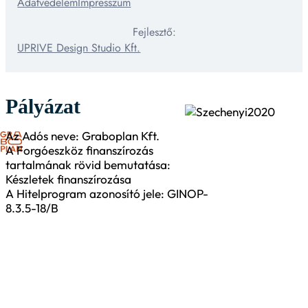
Adatvédelem
Impresszum
Fejlesztő:
UPRIVE Design Studio Kft.
Pályázat
Az Adós neve: Graboplan Kft.
A Forgóeszköz finanszírozás
tartalmának rövid bemutatása:
Készletek finanszírozása
A Hitelprogram azonosító jele: GINOP-
8.3.5-18/B