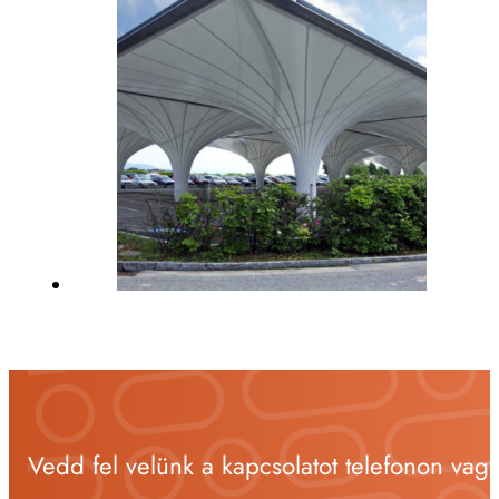
Vedd fel velünk a kapcsolatot telefonon vag