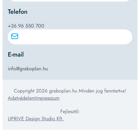
Telefon
+36 96 550 700
E-mail
info@graboplan.hu
Copyright 2026 graboplan.hu Minden jog fenntartva!
Adatvédelem
Impresszum
Fejlesztő:
UPRIVE Design Studio Kft.