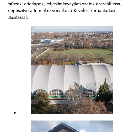
műszaki adatlapok, teljesítménynyilatkozatok összeállítása,
kiegészítve a termékre vonatkozó Kezelési-karbantartási
utasítással.