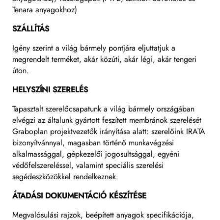
Tenara anyagokhoz)
SZÁLLÍTÁS
Igény szerint a világ bármely pontjára eljuttatjuk a
megrendelt terméket, akár közúti, akár légi, akár tengeri
úton.
HELYSZÍNI SZERELÉS
Tapasztalt szerelőcsapatunk a világ bármely országában
elvégzi az általunk gyártott feszített membránok szerelését
Graboplan projektvezetők irányítása alatt: szerelőink IRATA
bizonyítvánnyal, magasban történő munkavégzési
alkalmassággal, gépkezelői jogosultsággal, egyéni
védőfelszereléssel, valamint speciális szerelési
segédeszközökkel rendelkeznek.
ÁTADÁSI DOKUMENTÁCIÓ KÉSZÍTÉSE
Megvalósulási rajzok, beépített anyagok specifikációja,