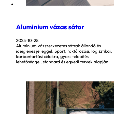
Alumínium vázas sátor
2025-10-28
Alumínium vázszerkezetes sátrak állandó és
ideiglenes jelleggel. Sport, raktározási, logisztikai,
karbantartási célokra, gyors telepítési
lehetőséggel, standard és egyedi tervek alapján.…