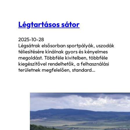
Légtartásos sátor
2025-10-28
Légsátrak elsősorban sportpályák, uszodák
téliesítésére kínálnak gyors és kényelmes
megoldást. Többféle kivitelben, többféle
kiegészítővel rendelhetők, a felhasználási
területnek megfelelően, standard…