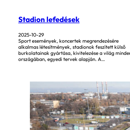
Stadion lefedések
2025-10-29
Sport események, koncertek megrendezésére
alkalmas létesítmények, stadionok feszített külső
burkolatainak gyártása, kivitelezése a világ minde
országában, egyedi tervek alapján. A…