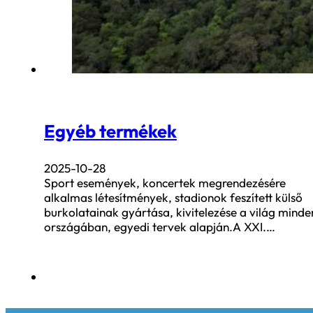
Egyéb termékek
2025-10-28
Sport események, koncertek megrendezésére
alkalmas létesítmények, stadionok feszített külső
burkolatainak gyártása, kivitelezése a világ minde
országában, egyedi tervek alapján.A XXI.…