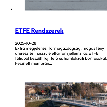
ETFE Rendszerek
2025-10-28
Extra megjelenés, formagazdagság, magas fény
áteresztés, hosszú élettartam jellemzi az ETFE
fóliából készült fújt tető és homlokzati borításokat
Feszített membrán…