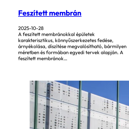
Feszített membrán
2025-10-28
A feszített membránokkal épületek
karakterisztikus, könnyűszerkezetes fedése,
árnyékolása, díszítése megvalósítható, bármilyen
méretben és formában egyedi tervek alapján. A
feszített membránok…