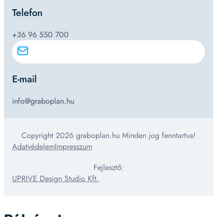
Telefon
+36 96 550 700
E-mail
info@graboplan.hu
Copyright 2026 graboplan.hu Minden jog fenntartva!
Adatvédelem
Impresszum
Fejlesztő:
UPRIVE Design Studio Kft.