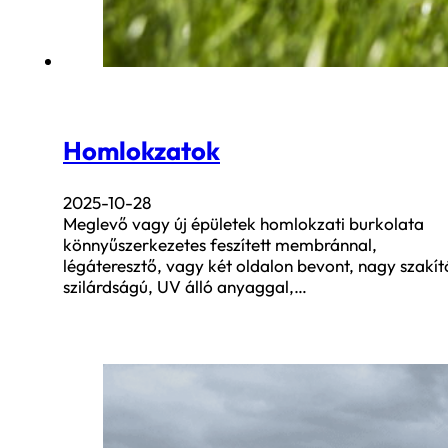
Homlokzatok
2025-10-28
Meglevő vagy új épületek homlokzati burkolata
könnyűszerkezetes feszített membránnal,
légáteresztő, vagy két oldalon bevont, nagy szakít
szilárdságú, UV álló anyaggal,…