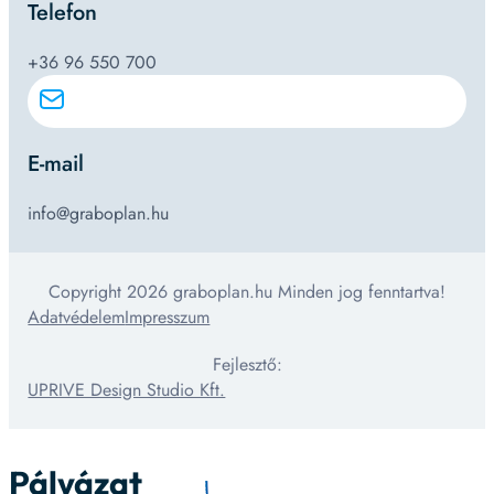
Telefon
+36 96 550 700
E-mail
info@graboplan.hu
Copyright 2026 graboplan.hu Minden jog fenntartva!
Adatvédelem
Impresszum
Fejlesztő:
UPRIVE Design Studio Kft.
Pályázat