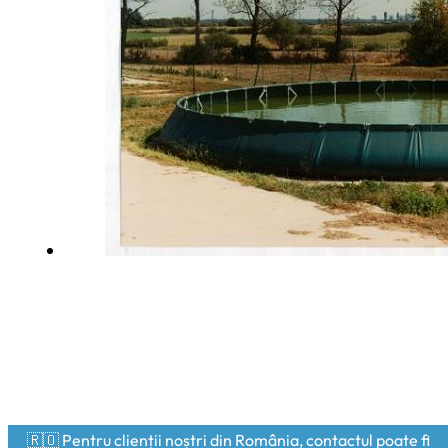
🇷🇴 Pentru clienții noștri din România, contactul poate fi