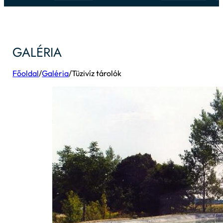
GALÉRIA
Főoldal
/
Galéria
/
Tüzivíz tárolók