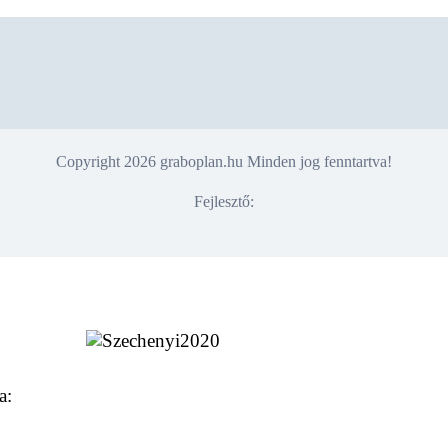
Copyright 2026 graboplan.hu Minden jog fenntartva!
Fejlesztő:
a: