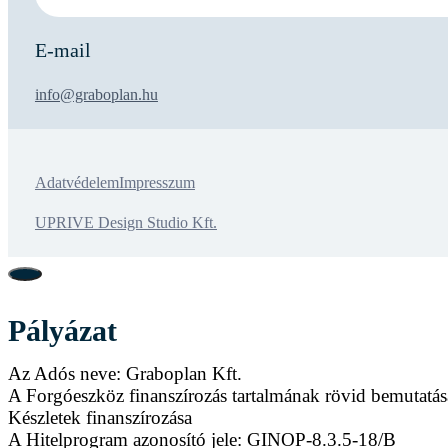
E-mail
info@graboplan.hu
Adatvédelem
Impresszum
UPRIVE Design Studio Kft.
Pályázat
Az Adós neve: Graboplan Kft.
A Forgóeszköz finanszírozás tartalmának rövid bemutatás
Készletek finanszírozása
A Hitelprogram azonosító jele: GINOP-8.3.5-18/B