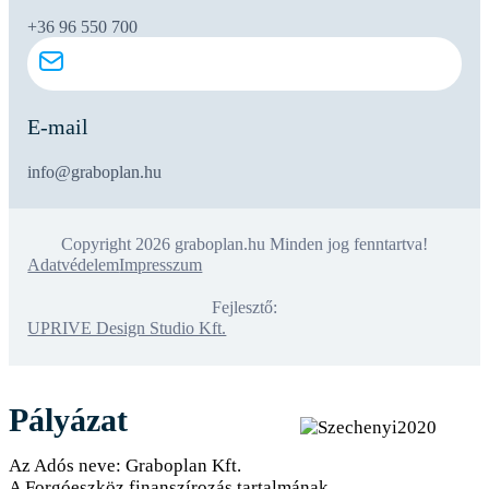
+36 96 550 700
E-mail
info@graboplan.hu
Copyright 2026 graboplan.hu Minden jog fenntartva!
Adatvédelem
Impresszum
Fejlesztő:
UPRIVE Design Studio Kft.
Pályázat
Az Adós neve: Graboplan Kft.
A Forgóeszköz finanszírozás tartalmának