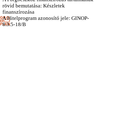
rövid bemutatása: Készletek
finanszírozása
A Hitelprogram azonosító jele: GINOP-
8.3.5-18/B