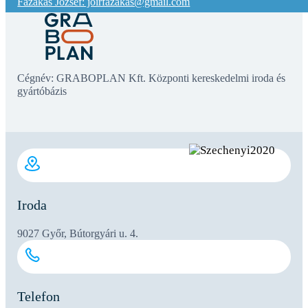
Fazakas József: joirfazakas@gmail.com
Cégnév: GRABOPLAN Kft. Központi kereskedelmi iroda és
gyártóbázis
Iroda
9027 Győr, Bútorgyári u. 4.
Telefon