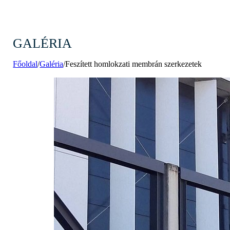
GALÉRIA
Főoldal
/
Galéria
/
Feszített homlokzati membrán szerkezetek